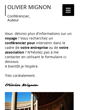
OLIVIER MIGNON
Conférencier,
Auteur
Vous désirez plus d'informations sur un
voyage
? Vous recherchez un
conférencier pour
intervenir dans le
cadre de
votre entreprise
ou de
votre
association
? N'hésitez pas à me
contacter en utilisant le formulaire ci-
dessous.
A bientôt je l'espère.
Très cordialement.
Olivier Mignon